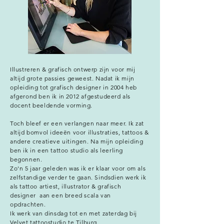
Illustreren & grafisch ontwerp zijn voor mij
altijd grote passies geweest. Nadat ik mijn
opleiding tot grafisch designer in 2004 heb
afgerond ben ik in 2012 afgestudeerd als
docent beeldende vorming.
Toch bleef er een verlangen naar meer. Ik zat
altijd bomvol ideeën voor illustraties, tattoos &
andere creatieve uitingen. Na mijn opleiding
ben ik in een tattoo studio als leerling
begonnen.
Zo'n 5 jaar geleden was ik er klaar voor om als
zelfstandige verder te gaan. Sindsdien werk ik
als tattoo artiest, illustrator & grafisch
designer aan een breed scala van
opdrachten.
Ik werk van dinsdag tot en met zaterdag bij
Velvet tattoostudio
te Tilburg.