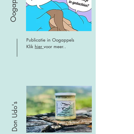
Oogappels
Publicatie in Oogappels
Klik
hier
voor meer..
Don Udo's