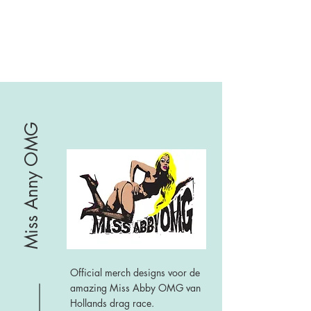
Miss Anny OMG
Official merch designs voor de
amazing Miss Abby OMG van
Hollands drag race.