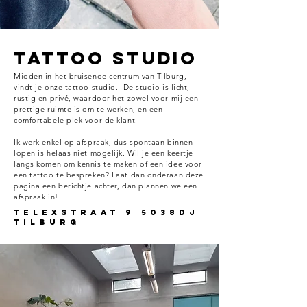
tattoo studio
Midden in het bruisende centrum van Tilburg,
vindt je onze tattoo studio. De studio is licht,
rustig en privé, waardoor het zowel voor mij een
prettige ruimte is om te werken, en een
comfortabele plek voor de klant.
Ik werk enkel op afspraak, dus spontaan binnen
lopen is helaas niet mogelijk. Wil je een keertje
langs komen om kennis te maken of een idee voor
een tattoo te bespreken? Laat dan onderaan deze
pagina een berichtje achter, dan plannen we een
afspraak in!
Telexstraat 9 5038dj
tilburg