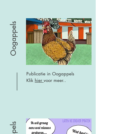
Oogappels
Publicatie in Oogappels
Klik
hier
voor meer..