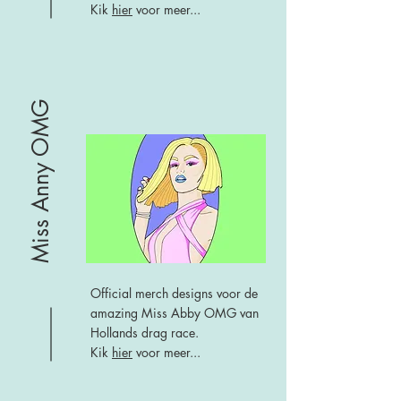
Kik
hier
voor meer...
Miss Anny OMG
Official merch designs voor de
amazing Miss Abby OMG van
Hollands drag race.
Kik
hier
voor meer...