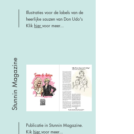
Illustraties voor de labels van de
heerlijke sauzen van Don Udo's
Klik
hier
voor meer...
Stunnin Magazine
Publicatie in Stunnin Magazine.
Kik
hier
voor meer...