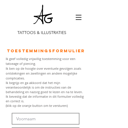
TATTOOS & ILLUSTRATIES
Toestemmingsformulier
Ik geef volledig vrijwillig toestemming voor een
tatoeage of piercing.
Ik ben op de hoogte over eventuele gevolgen zoals
ontstekingen en zwellingen en andere mogelijke
complicaties.
Ik begrijp en ga akkoord dat het mijn
verantwoordelijk is om de instructies van de
behandeling en nazorg goed te lezen en na te leven.
Ik bevestig dat de informatie in dit formulier volledig
en correct is.
(klik op de oranje button om te versturen)